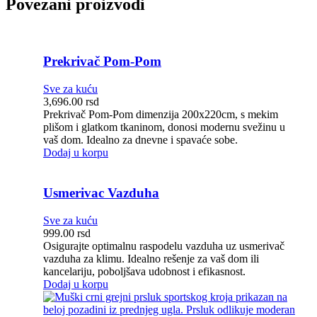
Povezani proizvodi
Prekrivač Pom-Pom
Sve za kuću
3,696.00
rsd
Prekrivač Pom-Pom dimenzija 200x220cm, s mekim
plišom i glatkom tkaninom, donosi modernu svežinu u
vaš dom. Idealno za dnevne i spavaće sobe.
Dodaj u korpu
Usmerivac Vazduha
Sve za kuću
999.00
rsd
Osigurajte optimalnu raspodelu vazduha uz usmerivač
vazduha za klimu. Idealno rešenje za vaš dom ili
kancelariju, poboljšava udobnost i efikasnost.
Dodaj u korpu