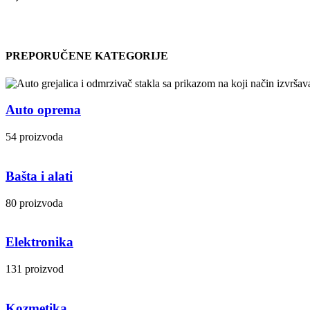
PREPORUČENE KATEGORIJE
Auto oprema
54 proizvoda
Bašta i alati
80 proizvoda
Elektronika
131 proizvod
Kozmetika