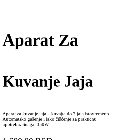
Aparat Za
Kuvanje Jaja
Aparat za kuvanje jaja – kuvajte do 7 jaja istovremeno.
Automatsko gašenje i lako čišćenje za praktičnu
upotrebu. Snaga: 350W.