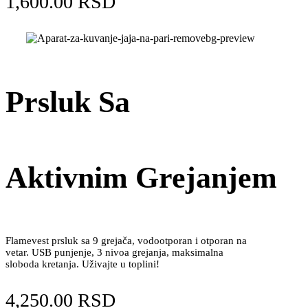
1,600.00
RSD
Prsluk Sa
Aktivnim Grejanjem
Flamevest prsluk sa 9 grejača, vodootporan i otporan na
vetar. USB punjenje, 3 nivoa grejanja, maksimalna
sloboda kretanja. Uživajte u toplini!
4,250.00
RSD