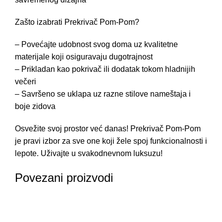
Zašto izabrati Prekrivač Pom-Pom?
– Povećajte udobnost svog doma uz kvalitetne
materijale koji osiguravaju dugotrajnost
– Prikladan kao pokrivač ili dodatak tokom hladnijih
večeri
– Savršeno se uklapa uz razne stilove nameštaja i
boje zidova
Osvežite svoj prostor već danas! Prekrivač Pom-Pom
je pravi izbor za sve one koji žele spoj funkcionalnosti i
lepote. Uživajte u svakodnevnom luksuzu!
Povezani proizvodi