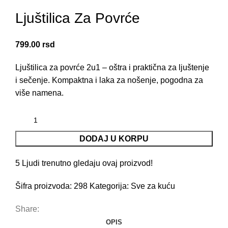
Ljuštilica Za Povrće
799.00
rsd
Ljuštilica za povrće 2u1 – oštra i praktična za ljuštenje
i sečenje. Kompaktna i laka za nošenje, pogodna za
više namena.
DODAJ U KORPU
5
Ljudi trenutno gledaju ovaj proizvod!
Šifra proizvoda:
298
Kategorija:
Sve za kuću
Share:
OPIS