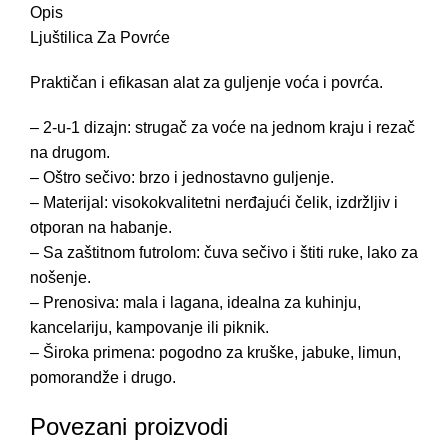
Opis
Ljuštilica Za Povrće
Praktičan i efikasan alat za guljenje voća i povrća.
– 2-u-1 dizajn: strugač za voće na jednom kraju i rezač
na drugom.
– Oštro sečivo: brzo i jednostavno guljenje.
– Materijal: visokokvalitetni nerđajući čelik, izdržljiv i
otporan na habanje.
– Sa zaštitnom futrolom: čuva sečivo i štiti ruke, lako za
nošenje.
– Prenosiva: mala i lagana, idealna za kuhinju,
kancelariju, kampovanje ili piknik.
– Široka primena: pogodno za kruške, jabuke, limun,
pomorandže i drugo.
Povezani proizvodi