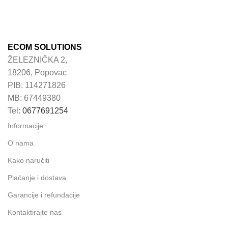
ECOM SOLUTIONS
ŽELEZNIČKA 2,
18206, Popovac
PIB: 114271826
MB: 67449380
Tel:
0677691254
Informacije
O nama
Kako naručiti
Plaćanje i dostava
Garancije i refundacije
Kontaktirajte nas