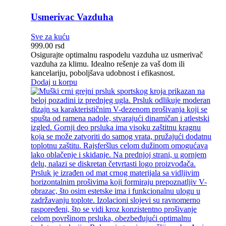
Usmerivac Vazduha
Sve za kuću
999.00
rsd
Osigurajte optimalnu raspodelu vazduha uz usmerivač
vazduha za klimu. Idealno rešenje za vaš dom ili
kancelariju, poboljšava udobnost i efikasnost.
Dodaj u korpu