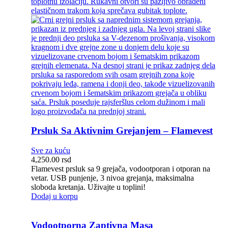
Prsluk Sa Aktivnim Grejanjem – Flamevest
Sve za kuću
4,250.00
rsd
Flamevest prsluk sa 9 grejača, vodootporan i otporan na
vetar. USB punjenje, 3 nivoa grejanja, maksimalna
sloboda kretanja. Uživajte u toplini!
Dodaj u korpu
Vodootporna Zaptivna Masa