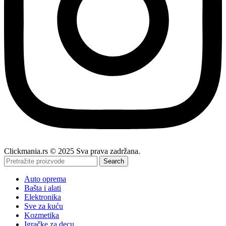
Clickmania.rs © 2025 Sva prava zadržana.
Search
Auto oprema
Bašta i alati
Elektronika
Sve za kuću
Kozmetika
Igračke za decu