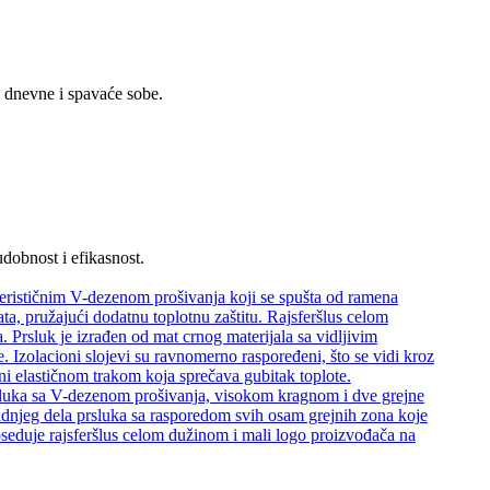
dnevne i spavaće sobe.
dobnost i efikasnost.