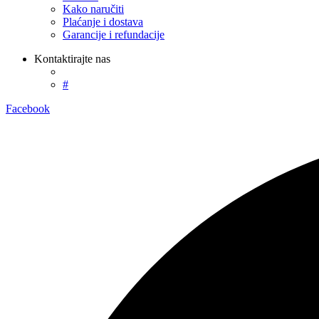
Kako naručiti
Plaćanje i dostava
Garancije i refundacije
Kontaktirajte nas
#
Facebook