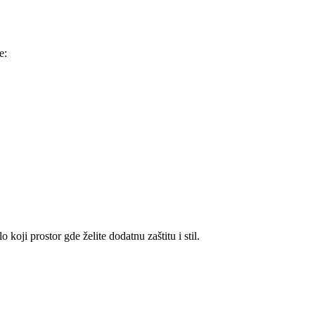
e:
koji prostor gde želite dodatnu zaštitu i stil.