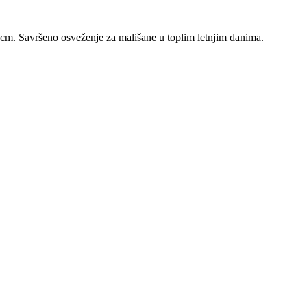
cm. Savršeno osveženje za mališane u toplim letnjim danima.