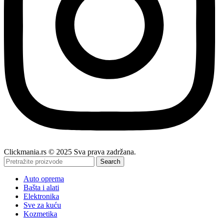
Clickmania.rs © 2025 Sva prava zadržana.
Search
Auto oprema
Bašta i alati
Elektronika
Sve za kuću
Kozmetika