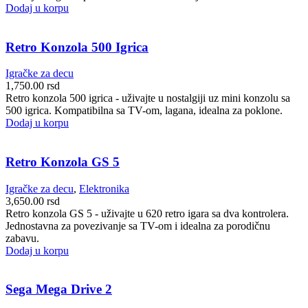
Dodaj u korpu
Retro Konzola 500 Igrica
Igračke za decu
1,750.00
rsd
Retro konzola 500 igrica - uživajte u nostalgiji uz mini konzolu sa
500 igrica. Kompatibilna sa TV-om, lagana, idealna za poklone.
Dodaj u korpu
Retro Konzola GS 5
Igračke za decu
,
Elektronika
3,650.00
rsd
Retro konzola GS 5 - uživajte u 620 retro igara sa dva kontrolera.
Jednostavna za povezivanje sa TV-om i idealna za porodičnu
zabavu.
Dodaj u korpu
Sega Mega Drive 2