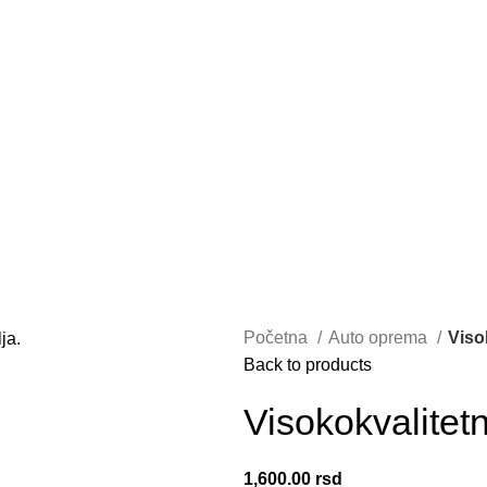
DOBRO DOŠLI NA CLICKMANIA.RS
DOBRO DOŠLI NA CLICKMANIA.RS
Početna
Auto oprema
Viso
Back to products
Visokokvalite
1,600.00
rsd