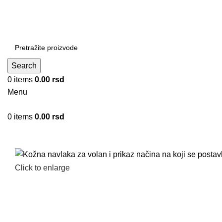
Search
0
items
0.00
rsd
Menu
0
items
0.00
rsd
Kategorije
Click to enlarge