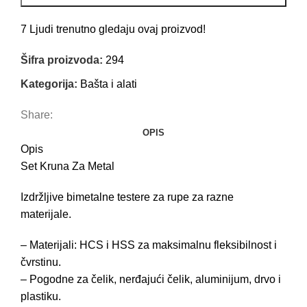
7
Ljudi trenutno gledaju ovaj proizvod!
Šifra proizvoda:
294
Kategorija:
Bašta i alati
Share:
OPIS
Opis
Set Kruna Za Metal
Izdržljive bimetalne testere za rupe za razne
materijale.
– Materijali: HCS i HSS za maksimalnu fleksibilnost i
čvrstinu.
– Pogodne za čelik, nerđajući čelik, aluminijum, drvo i
plastiku.