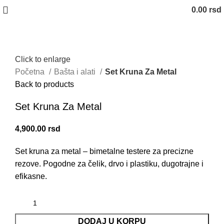
0.00
rsd
Click to enlarge
Početna
Bašta i alati
Set Kruna Za Metal
Back to products
Set Kruna Za Metal
4,900.00
rsd
Set kruna za metal – bimetalne testere za precizne
rezove. Pogodne za čelik, drvo i plastiku, dugotrajne i
efikasne.
DODAJ U KORPU