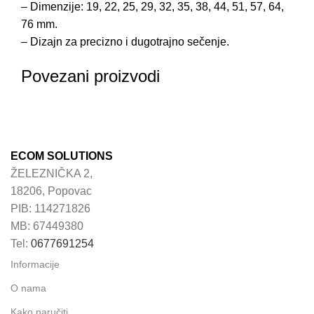
– Dimenzije: 19, 22, 25, 29, 32, 35, 38, 44, 51, 57, 64,
76 mm.
– Dizajn za precizno i dugotrajno sečenje.
Povezani proizvodi
ECOM SOLUTIONS
ŽELEZNIČKA 2,
18206, Popovac
PIB: 114271826
MB: 67449380
Tel:
0677691254
Informacije
O nama
Kako naručiti