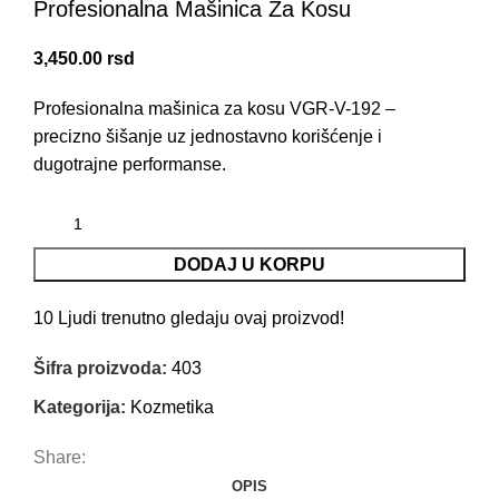
Profesionalna Mašinica Za Kosu
3,450.00
rsd
Profesionalna mašinica za kosu VGR-V-192 –
precizno šišanje uz jednostavno korišćenje i
dugotrajne performanse.
DODAJ U KORPU
10
Ljudi trenutno gledaju ovaj proizvod!
Šifra proizvoda:
403
Kategorija:
Kozmetika
Share:
OPIS