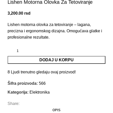
Lishen Motorna Olovka Za Tetoviranje
3,200.00
rsd
Lishen motorna olovka za tetoviranje – lagana,
precizna i ergonomskog dizajna. Omogućava glatke i
profesionalne rezultate.
DODAJ U KORPU
8
Ljudi trenutno gledaju ovaj proizvod!
Šifra proizvoda:
566
Kategorija:
Elektronika
Share:
OPIS