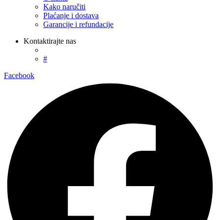
Kako naručiti
Plaćanje i dostava
Garancije i refundacije
Kontaktirajte nas
#
Facebook